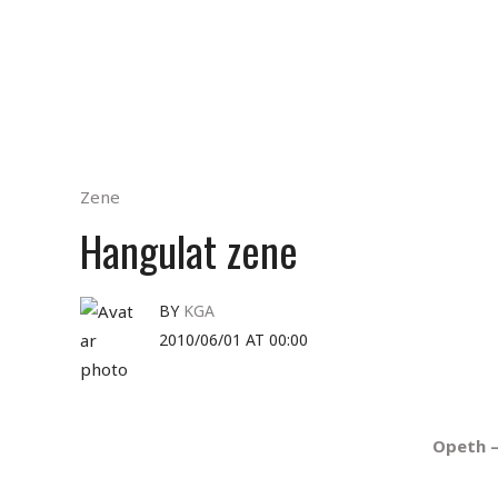
Zene
Hangulat zene
BY
KGA
2010/06/01 AT 00:00
Opeth –