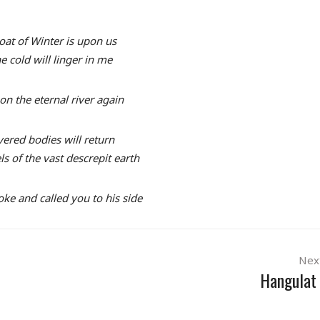
oat of Winter is upon us
e cold will linger in me
on the eternal river again
vered bodies will return
s of the vast descrepit earth
oke and called you to his side
Nex
Hangulat