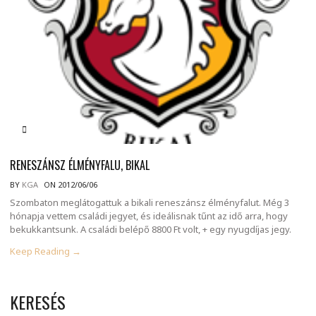
RENESZÁNSZ ÉLMÉNYFALU, BIKAL
BY
KGA
ON 2012/06/06
Szombaton meglátogattuk a bikali reneszánsz élményfalut. Még 3
hónapja vettem családi jegyet, és ideálisnak tűnt az idő arra, hogy
bekukkantsunk. A családi belépő 8800 Ft volt, + egy nyugdíjas jegy.
Keep Reading →
KERESÉS