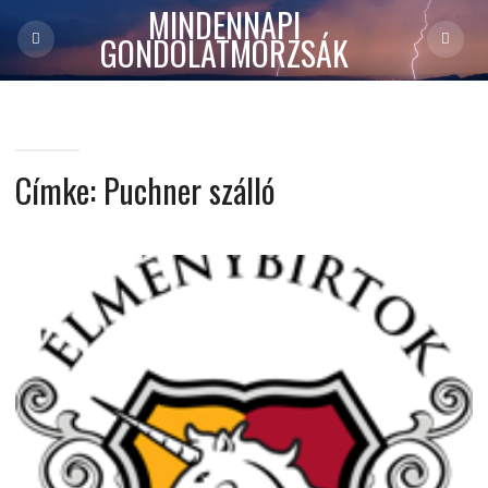
MINDENNAPI
GONDOLATMORZSÁK
Címke:
Puchner szálló