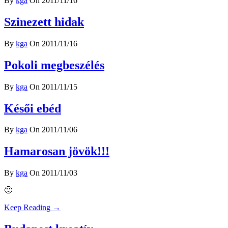
By
kga
On 2011/11/16
Szinezett hidak
By
kga
On 2011/11/16
Pokoli megbeszélés
By
kga
On 2011/11/15
Késői ebéd
By
kga
On 2011/11/06
Hamarosan jövök!!!
By
kga
On 2011/11/03
🙂
Keep Reading →