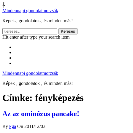
╄
Mindennapi gondolatmorzsák
Képek-, gondolatok-, és minden más!
Keresés:
Hit enter after type your search item
Mindennapi gondolatmorzsák
Képek-, gondolatok-, és minden más!
Címke:
fényképezés
Az az ominózus pancake!
By
kga
On 2011/12/03