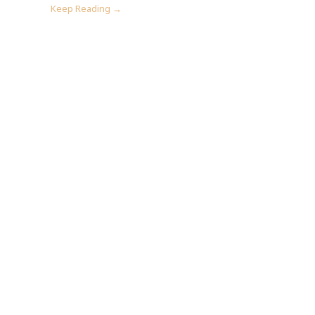
Keep Reading →