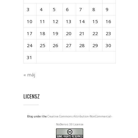
3
4
5
6
7
8
9
10
11
12
13
14
15
16
17
18
19
20
21
22
23
24
25
26
27
28
29
30
31
« máj
LICENSZ
Blog under the
Creative Commons Attribution-NonCommercial-
NoDerivs 3.0 License