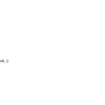
ek. :)