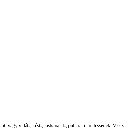
vagy villát-, kést-, kiskanalat-, poharat eltüntessenek. Vissza.