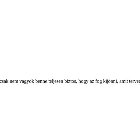
sak nem vagyok benne teljesen biztos, hogy az fog kijönni, amit tervez