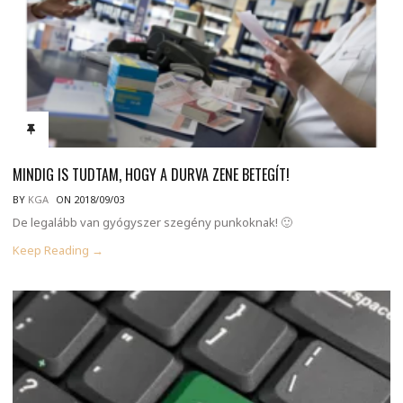
MINDIG IS TUDTAM, HOGY A DURVA ZENE BETEGÍT!
BY
KGA
ON 2018/09/03
De legalább van gyógyszer szegény punkoknak! 🙂
Keep Reading →