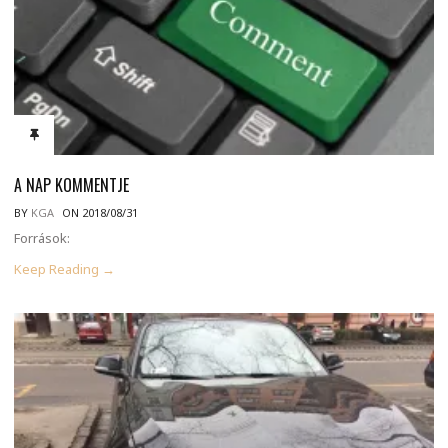
A NAP KOMMENTJE
BY
KGA
ON 2018/08/31
Források:
Keep Reading →