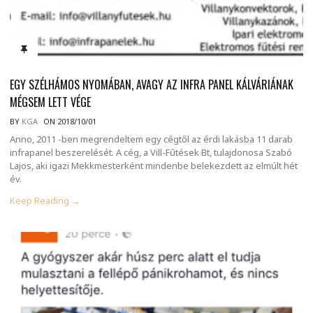
EGY SZÉLHÁMOS NYOMÁBAN, AVAGY AZ INFRA PANEL KÁLVÁRIÁNAK
MÉGSEM LETT VÉGE
BY
KGA
ON 2018/10/01
Anno, 2011 -ben megrendeltem egy cégtől az érdi lakásba 11 darab
infrapanel beszerelését. A cég, a Vill-Fűtések Bt, tulajdonosa Szabó
Lajos, aki igazi Mekkmesterként mindenbe belekezdett az elmúlt hét
év.
Keep Reading →