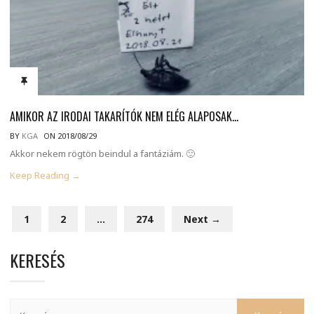
AMIKOR AZ IRODAI TAKARÍTÓK NEM ELÉG ALAPOSAK…
BY
KGA
ON 2018/08/29
Akkor nekem rögtön beindul a fantáziám. 🙂
Keep Reading →
1
2
…
274
Next →
KERESÉS