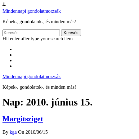
╄
Mindennapi gondolatmorzsák
Képek-, gondolatok-, és minden más!
Keresés:
Hit enter after type your search item
Mindennapi gondolatmorzsák
Képek-, gondolatok-, és minden más!
Nap:
2010. június 15.
Margitsziget
By
kga
On 2010/06/15