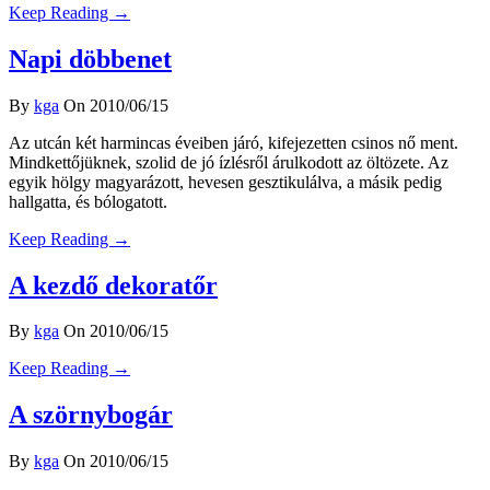
Keep Reading →
Napi döbbenet
By
kga
On 2010/06/15
Az utcán két harmincas éveiben járó, kifejezetten csinos nő ment.
Mindkettőjüknek, szolid de jó ízlésről árulkodott az öltözete. Az
egyik hölgy magyarázott, hevesen gesztikulálva, a másik pedig
hallgatta, és bólogatott.
Keep Reading →
A kezdő dekoratőr
By
kga
On 2010/06/15
Keep Reading →
A szörnybogár
By
kga
On 2010/06/15