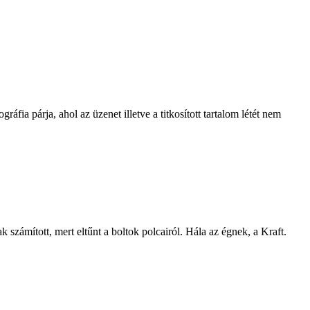
fia párja, ahol az üzenet illetve a titkosított tartalom létét nem
számított, mert eltűnt a boltok polcairól. Hála az égnek, a Kraft.