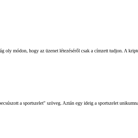
oly módon, hogy az üzenet létezéséről csak a címzett tudjon. A kriptográ
úszott a sportszelet" szöveg. Aztán egy ideig a sportszelet unikumnak 