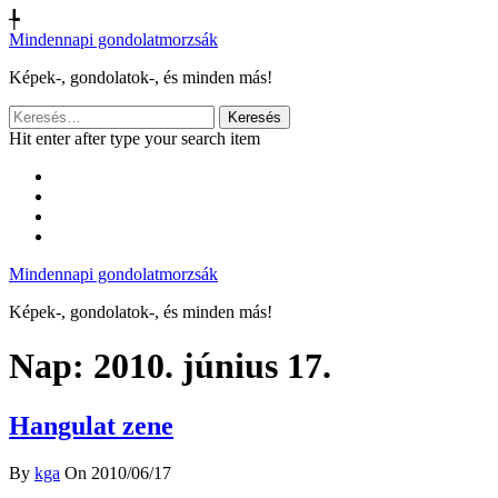
╄
Mindennapi gondolatmorzsák
Képek-, gondolatok-, és minden más!
Keresés:
Hit enter after type your search item
Mindennapi gondolatmorzsák
Képek-, gondolatok-, és minden más!
Nap:
2010. június 17.
Hangulat zene
By
kga
On 2010/06/17