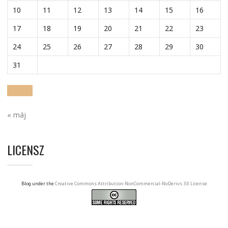
10
11
12
13
14
15
16
17
18
19
20
21
22
23
24
25
26
27
28
29
30
31
« máj
LICENSZ
Blog under the
Creative Commons Attribution-NonCommercial-NoDerivs 3.0 License