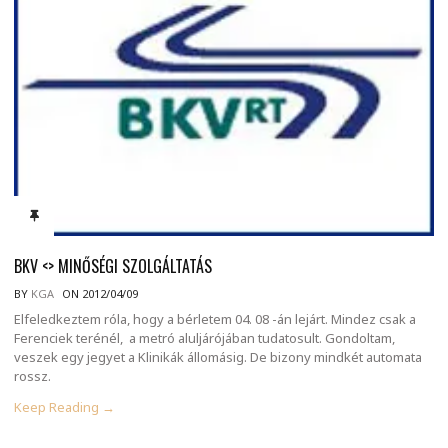
BKV <> MINŐSÉGI SZOLGÁLTATÁS
BY
KGA
ON 2012/04/09
Elfeledkeztem róla, hogy a bérletem 04. 08 -án lejárt. Mindez csak a
Ferenciek terénél, a metró aluljárójában tudatosult. Gondoltam,
veszek egy jegyet a Klinikák állomásig. De bizony mindkét automata
rossz.
Keep Reading →