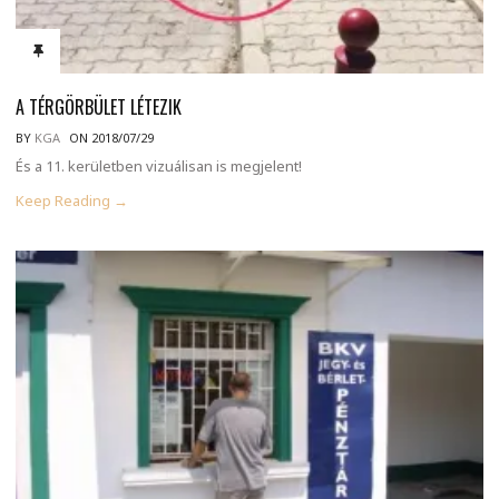
A TÉRGÖRBÜLET LÉTEZIK
BY
KGA
ON 2018/07/29
És a 11. kerületben vizuálisan is megjelent!
Keep Reading →