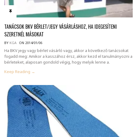
TANÁCSOK BKV BÉRLET/JEGY VÁSÁRLÁSHOZ, HA IDEGESÍTENI
SZERETNÉL MÁSOKAT
BY
KGA
ON 2014/01/06
Ha BKV jegy vagy bérlet vásárló vagy, akkor a következő tanácsokat
fogadd meg: Amikor a kasszához érsz, akkor kezd el tanulmányozni a
bérleteket, alaposan gondold végig, hogy melyik lenne a.
Keep Reading →