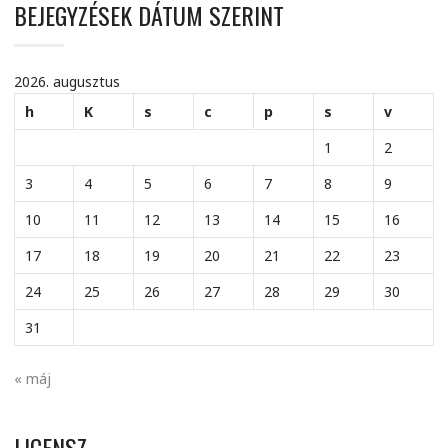
BEJEGYZÉSEK DÁTUM SZERINT
2026. augusztus
h
K
s
c
p
s
v
1
2
3
4
5
6
7
8
9
10
11
12
13
14
15
16
17
18
19
20
21
22
23
24
25
26
27
28
29
30
31
« máj
LICENSZ