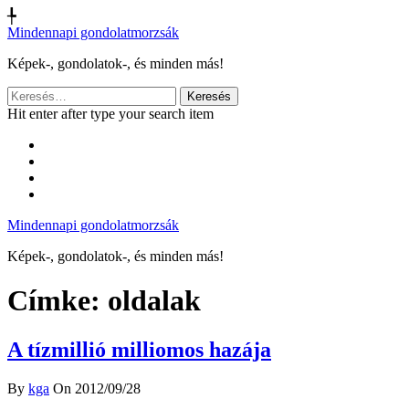
╄
Mindennapi gondolatmorzsák
Képek-, gondolatok-, és minden más!
Keresés:
Hit enter after type your search item
Mindennapi gondolatmorzsák
Képek-, gondolatok-, és minden más!
Címke:
oldalak
A tízmillió milliomos hazája
By
kga
On 2012/09/28