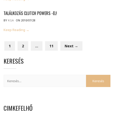
TALÁLKOZÁS CLUTCH POWERS -EL!
BY
KGA
ON 2010/07/28
Keep Reading →
1
2
…
11
Next →
KERESÉS
CIMKEFELHŐ