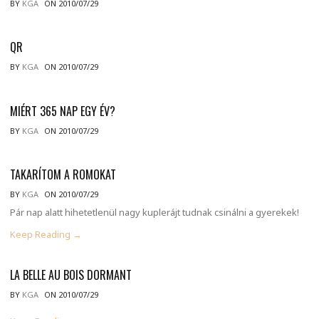
BY
KGA
ON 2010/07/29
QR
BY
KGA
ON 2010/07/29
MIÉRT 365 NAP EGY ÉV?
BY
KGA
ON 2010/07/29
TAKARÍTOM A ROMOKAT
BY
KGA
ON 2010/07/29
Pár nap alatt hihetetlenül nagy kuplerájt tudnak csinálni a gyerekek!
Keep Reading →
LA BELLE AU BOIS DORMANT
BY
KGA
ON 2010/07/29