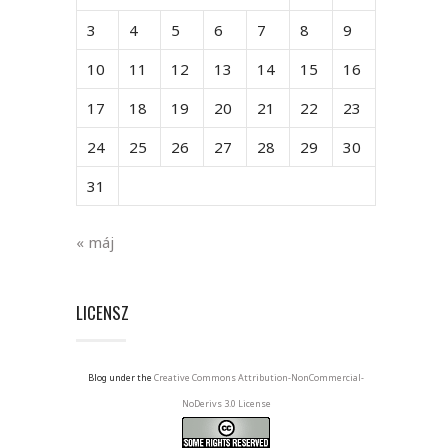
3
4
5
6
7
8
9
10
11
12
13
14
15
16
17
18
19
20
21
22
23
24
25
26
27
28
29
30
31
« máj
LICENSZ
Blog under the
Creative Commons Attribution-NonCommercial-
NoDerivs 3.0 License