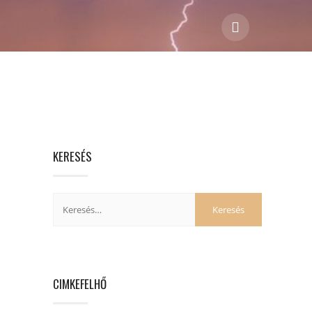
KERESÉS
CIMKEFELHŐ