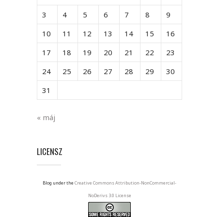
3
4
5
6
7
8
9
10
11
12
13
14
15
16
17
18
19
20
21
22
23
24
25
26
27
28
29
30
31
« máj
LICENSZ
Blog under the
Creative Commons Attribution-NonCommercial-
NoDerivs 3.0 License