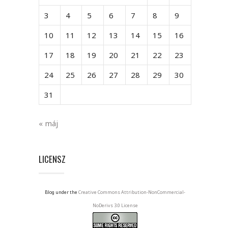
3
4
5
6
7
8
9
10
11
12
13
14
15
16
17
18
19
20
21
22
23
24
25
26
27
28
29
30
31
« máj
LICENSZ
Blog under the
Creative Commons Attribution-NonCommercial-
NoDerivs 3.0 License