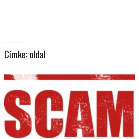
MINDENNAPI
GONDOLATMORZSÁK
Címke:
oldal