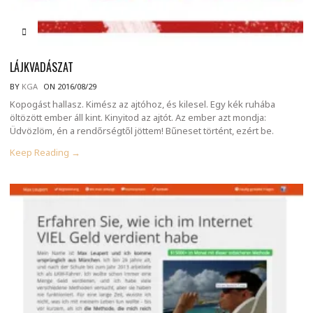
LÁJKVADÁSZAT
BY
KGA
ON 2016/08/29
Kopogást hallasz. Kimész az ajtóhoz, és kilesel. Egy kék ruhába
öltözött ember áll kint. Kinyitod az ajtót. Az ember azt mondja:
Üdvözlöm, én a rendőrségtől jöttem! Bűneset történt, ezért be.
Keep Reading →