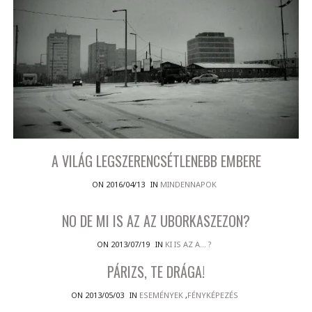
A VILÁG LEGSZERENCSÉTLENEBB EMBERE
ON 2016/04/13
IN
MINDENNAPOK
NO DE MI IS AZ AZ UBORKASZEZON?
ON 2013/07/19
IN
KI IS AZ A... ?
PÁRIZS, TE DRÁGA!
ON 2013/05/03
IN
ESEMÉNYEK
,
FÉNYKÉPEZÉS