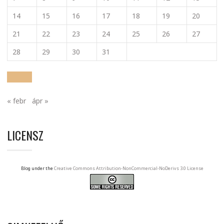
14
15
16
17
18
19
20
21
22
23
24
25
26
27
28
29
30
31
« febr
ápr »
LICENSZ
Blog under the
Creative Commons Attribution-NonCommercial-NoDerivs 3.0 License