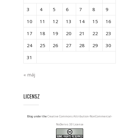
3
4
5
6
7
8
9
10
11
12
13
14
15
16
17
18
19
20
21
22
23
24
25
26
27
28
29
30
31
« máj
LICENSZ
Blog under the
Creative Commons Attribution-NonCommercial-
NoDerivs 3.0 License