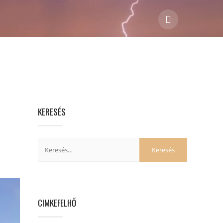
KERESÉS
CIMKEFELHŐ