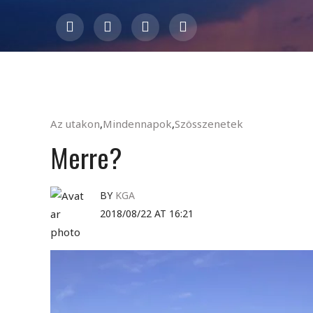
Az utakon
,
Mindennapok
,
Szösszenetek
Merre?
BY
KGA
2018/08/22 AT 16:21