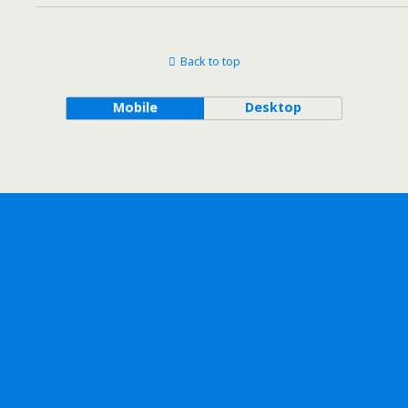
Back to top
Mobile
Desktop