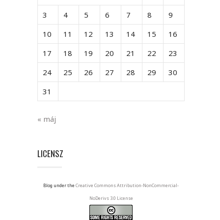
3
4
5
6
7
8
9
10
11
12
13
14
15
16
17
18
19
20
21
22
23
24
25
26
27
28
29
30
31
« máj
LICENSZ
Blog under the
Creative Commons Attribution-NonCommercial-
NoDerivs 3.0 License