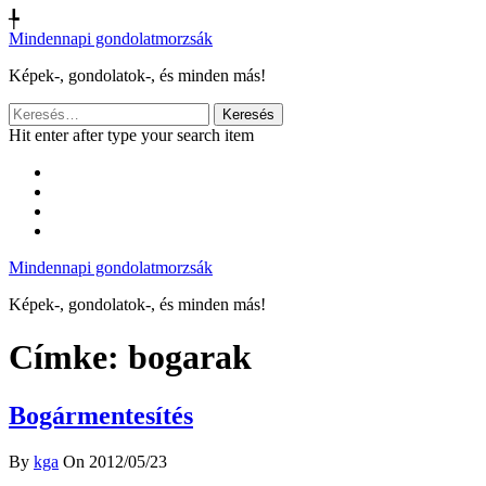
╄
Mindennapi gondolatmorzsák
Képek-, gondolatok-, és minden más!
Keresés:
Hit enter after type your search item
Mindennapi gondolatmorzsák
Képek-, gondolatok-, és minden más!
Címke:
bogarak
Bogármentesítés
By
kga
On 2012/05/23