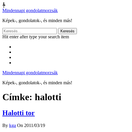
╄
Mindennapi gondolatmorzsák
Képek-, gondolatok-, és minden más!
Keresés:
Hit enter after type your search item
Mindennapi gondolatmorzsák
Képek-, gondolatok-, és minden más!
Címke:
halotti
Halotti tor
By
kga
On 2011/03/19