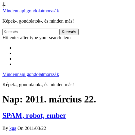
╄
Mindennapi gondolatmorzsák
Képek-, gondolatok-, és minden más!
Keresés:
Hit enter after type your search item
Mindennapi gondolatmorzsák
Képek-, gondolatok-, és minden más!
Nap:
2011. március 22.
SPAM, robot, ember
By
kga
On 2011/03/22