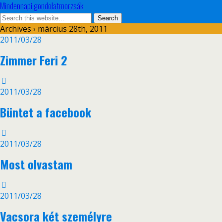
Mindennapi gondolatmorzsák
Archives › március 28th, 2011
2011/03/28
Zimmer Feri 2
2011/03/28
Büntet a facebook
2011/03/28
Most olvastam
2011/03/28
Vacsora két személyre