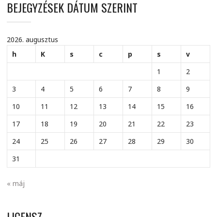
BEJEGYZÉSEK DÁTUM SZERINT
2026. augusztus
h
K
s
c
p
s
v
1
2
3
4
5
6
7
8
9
10
11
12
13
14
15
16
17
18
19
20
21
22
23
24
25
26
27
28
29
30
31
« máj
LICENSZ