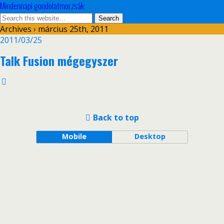
Mindennapi gondolatmorzsák
Archives › március 25th, 2011
2011/03/25
Talk Fusion mégegyszer
Back to top
Mobile
Desktop