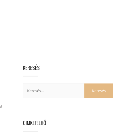
KERESÉS
a!
CIMKEFELHŐ