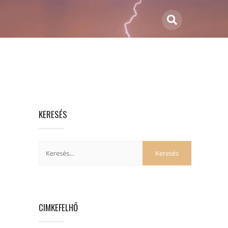
KERESÉS
CIMKEFELHŐ