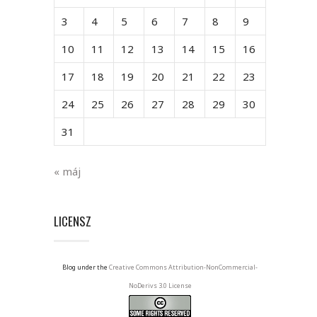
3
4
5
6
7
8
9
10
11
12
13
14
15
16
17
18
19
20
21
22
23
24
25
26
27
28
29
30
31
« máj
LICENSZ
Blog under the
Creative Commons Attribution-NonCommercial-
NoDerivs 3.0 License