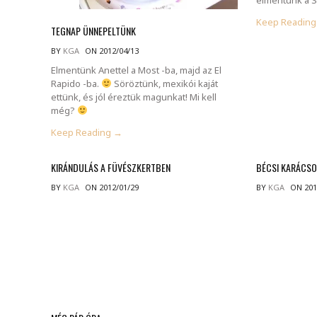
Keep Readin
TEGNAP ÜNNEPELTÜNK
BY
KGA
ON 2012/04/13
Elmentünk Anettel a Most -ba, majd az El
Rapido -ba.
Söröztünk, mexikói kaját
ettünk, és jól éreztük magunkat! Mi kell
még?
Keep Reading →
KIRÁNDULÁS A FÜVÉSZKERTBEN
BÉCSI KARÁCSO
BY
KGA
ON 2012/01/29
BY
KGA
ON 201