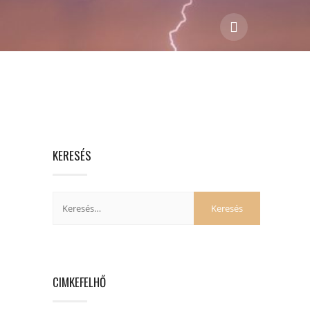
KERESÉS
CIMKEFELHŐ