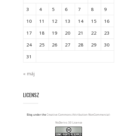
3
4
5
6
7
8
9
10
11
12
13
14
15
16
17
18
19
20
21
22
23
24
25
26
27
28
29
30
31
« máj
LICENSZ
Blog under the
Creative Commons Attribution-NonCommercial-
NoDerivs 3.0 License