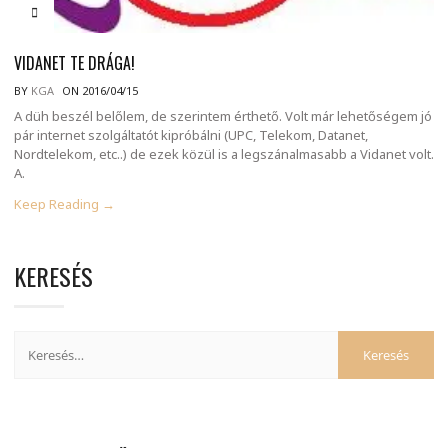
VIDANET TE DRÁGA!
BY
KGA
ON 2016/04/15
A düh beszél belőlem, de szerintem érthető. Volt már lehetőségem jó
pár internet szolgáltatót kipróbálni (UPC, Telekom, Datanet,
Nordtelekom, etc..) de ezek közül is a legszánalmasabb a Vidanet volt.
A.
Keep Reading →
KERESÉS