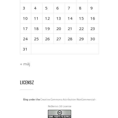
3
4
5
6
7
8
9
10
11
12
13
14
15
16
17
18
19
20
21
22
23
24
25
26
27
28
29
30
31
« máj
LICENSZ
Blog under the
Creative Commons Attribution-NonCommercial-
NoDerivs 3.0 License