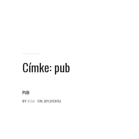
Címke:
pub
PUB
BY
KGA
ON 2012/03/02