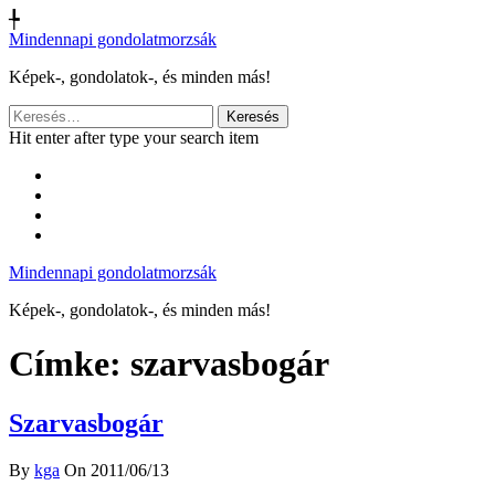
╄
Mindennapi gondolatmorzsák
Képek-, gondolatok-, és minden más!
Keresés:
Hit enter after type your search item
Mindennapi gondolatmorzsák
Képek-, gondolatok-, és minden más!
Címke:
szarvasbogár
Szarvasbogár
By
kga
On 2011/06/13