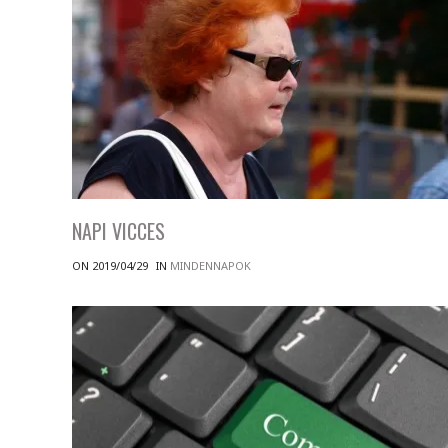
NAPI VICCES
ON 2019/04/29
IN
MINDENNAPOK