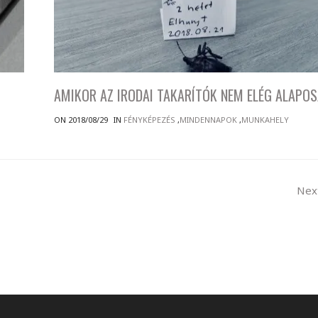
AMIKOR AZ IRODAI TAKARÍTÓK NEM ELÉG ALAPO
ON 2018/08/29
IN
FÉNYKÉPEZÉS
,
MINDENNAPOK
,
MUNKAHELY
Nex