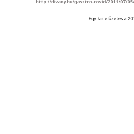
http://divany.hu/gasztro-rovid/2011/07/0
Egy kis előzetes a 20