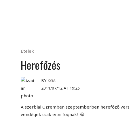
Ételek
Herefőzés
BY
KGA
2011/07/12 AT 19:25
A szerbiai Ozremben szeptemberben herefőző versen
vendégek csak enni fognak! 😀