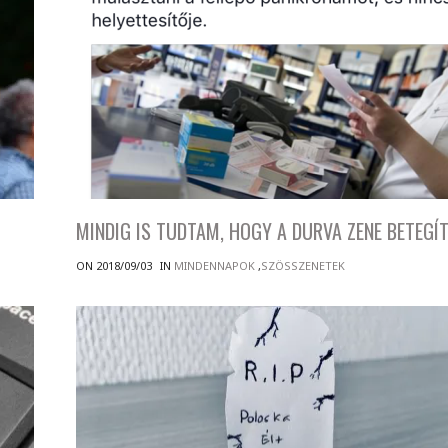
MINDIG IS TUDTAM, HOGY A DURVA ZENE BETEGÍT
ON 2018/09/03
IN
MINDENNAPOK
,
SZÖSSZENETEK