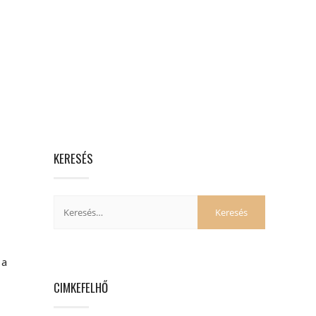
KERESÉS
 a
CIMKEFELHŐ