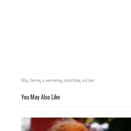
főz
,
here
,
s verseny
,
szerbia
,
vicces
You May Also Like