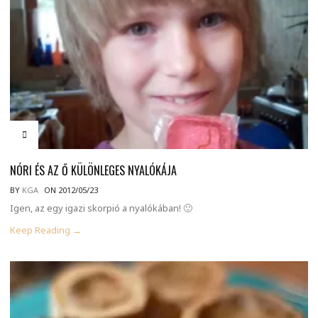
NÓRI ÉS AZ Ő KÜLÖNLEGES NYALÓKÁJA
BY
KGA
ON 2012/05/23
Igen, az egy igazi skorpió a nyalókában! 🙂
Keep Reading →