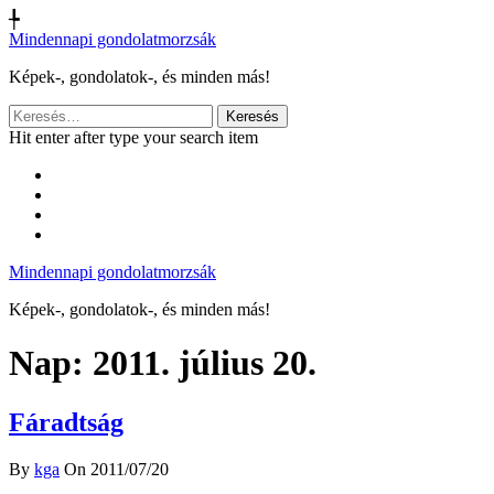
╄
Mindennapi gondolatmorzsák
Képek-, gondolatok-, és minden más!
Keresés:
Hit enter after type your search item
Mindennapi gondolatmorzsák
Képek-, gondolatok-, és minden más!
Nap:
2011. július 20.
Fáradtság
By
kga
On 2011/07/20