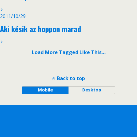
2011/10/29
Aki késik az hoppon marad
Load More Tagged Like This…
Back to top
Mobile
Desktop