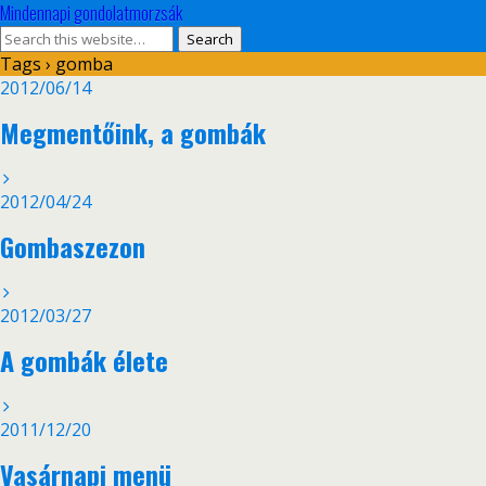
Mindennapi gondolatmorzsák
Tags › gomba
2012/06/14
Megmentőink, a gombák
2012/04/24
Gombaszezon
2012/03/27
A gombák élete
2011/12/20
Vasárnapi menü