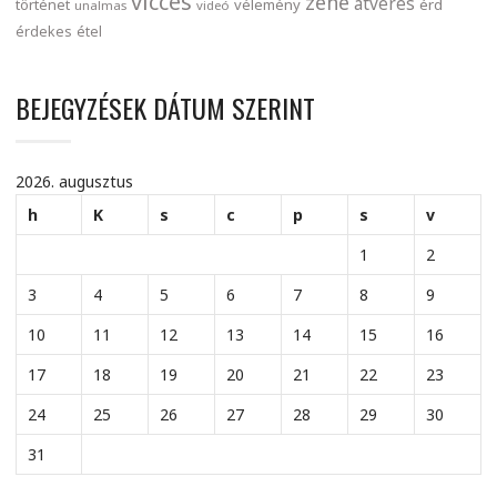
vicces
zene
átverés
történet
vélemény
érd
unalmas
videó
érdekes
étel
BEJEGYZÉSEK DÁTUM SZERINT
2026. augusztus
h
K
s
c
p
s
v
1
2
3
4
5
6
7
8
9
10
11
12
13
14
15
16
17
18
19
20
21
22
23
24
25
26
27
28
29
30
31