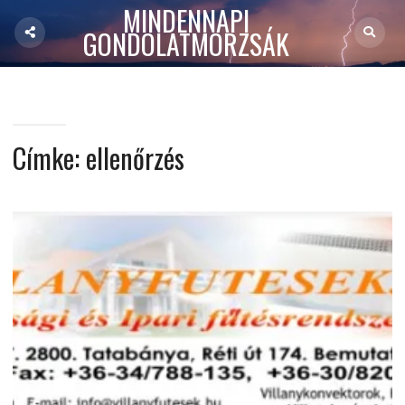
MINDENNAPI
GONDOLATMORZSÁK
Címke:
ellenőrzés