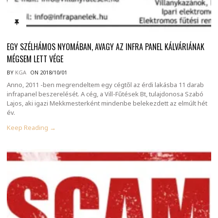
EGY SZÉLHÁMOS NYOMÁBAN, AVAGY AZ INFRA PANEL KÁLVÁRIÁNAK
MÉGSEM LETT VÉGE
BY
KGA
ON 2018/10/01
Anno, 2011 -ben megrendeltem egy cégtől az érdi lakásba 11 darab
infrapanel beszerelését. A cég, a Vill-Fűtések Bt, tulajdonosa Szabó
Lajos, aki igazi Mekkmesterként mindenbe belekezdett az elmúlt hét
év.
Keep Reading →