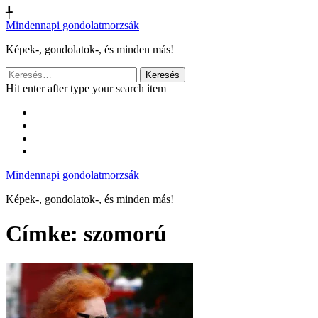
╄
Mindennapi gondolatmorzsák
Képek-, gondolatok-, és minden más!
Keresés:
Hit enter after type your search item
Mindennapi gondolatmorzsák
Képek-, gondolatok-, és minden más!
Címke:
szomorú