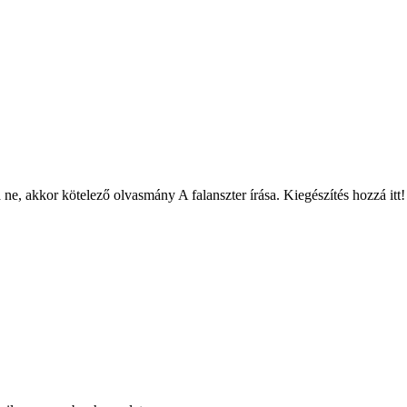
ne, akkor kötelező olvasmány A falanszter írása. Kiegészítés hozzá itt!