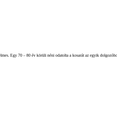
elmes. Egy 70 – 80 év körüli néni odatolta a kosarát az egyik dolgozóh