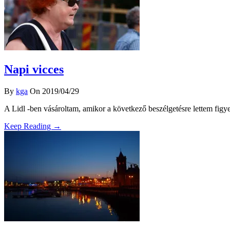
Napi vicces
By
kga
On 2019/04/29
A Lidl -ben vásároltam, amikor a következő beszélgetésre lettem figy
Keep Reading →