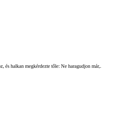
oz, és halkan megkérdezte tőle: Ne haragudjon már,.