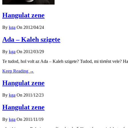
Hangulat zene
By
kga
On 2012/04/24
Ada – Kaleh szigete
By
kga
On 2012/03/29
Te tudod, hol volt az Ada – Kaleh szigete? Tudod, mi történt vele? Ha 
Keep Reading →
Hangulat zene
By
kga
On 2011/12/23
Hangulat zene
By
kga
On 2011/11/19