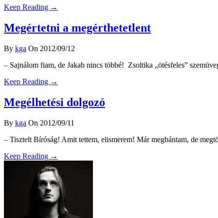
Keep Reading →
Megértetni a megérthetetlent
By
kga
On 2012/09/12
– Sajnálom fiam, de Jakab nincs többé! Zsoltika „ötésfeles” szemüvegé
Keep Reading →
Megélhetési dolgozó
By
kga
On 2012/09/11
– Tisztelt Bíróság! Amit tettem, elismerem! Már megbántam, de megtört
Keep Reading →