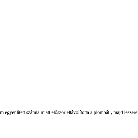
em egyenlített számla miatt először eltávolította a plombát-, majd lesze