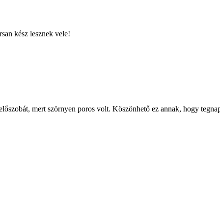
rsan kész lesznek vele!
előszobát, mert szörnyen poros volt. Köszönhető ez annak, hogy tegnap