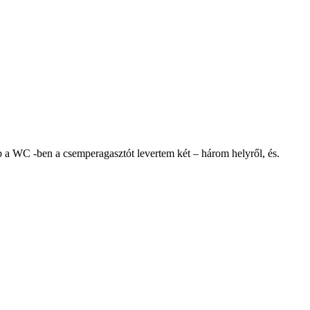
 a WC -ben a csemperagasztót levertem két – három helyről, és.