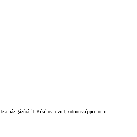
relte a ház gázóráját. Késő nyár volt, különösképpen nem.