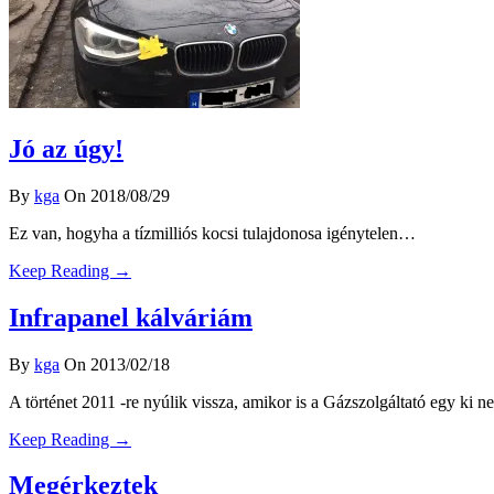
Jó az úgy!
By
kga
On 2018/08/29
Ez van, hogyha a tízmilliós kocsi tulajdonosa igénytelen…
Keep Reading →
Infrapanel kálváriám
By
kga
On 2013/02/18
A történet 2011 -re nyúlik vissza, amikor is a Gázszolgáltató egy ki n
Keep Reading →
Megérkeztek