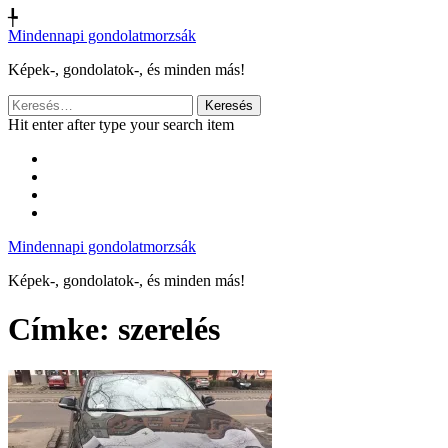
╄
Mindennapi gondolatmorzsák
Képek-, gondolatok-, és minden más!
Keresés:
Hit enter after type your search item
Mindennapi gondolatmorzsák
Képek-, gondolatok-, és minden más!
Címke:
szerelés