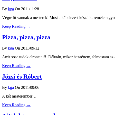
By
kga
On 2011/11/28
Végre itt vannak a mesterek! Most a kábelezést készítik, remélem gyo
Keep Reading →
Pizza, pizza, pizza
By
kga
On 2011/09/12
Amit sose tudok elrontani!! Délután, mikor hazaértem, felmostam az 
Keep Reading →
Józsi és Róbert
By
kga
On 2011/09/06
A két mesterember…
Keep Reading →