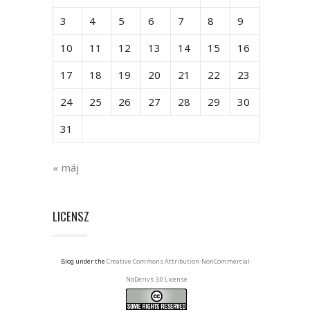
3
4
5
6
7
8
9
10
11
12
13
14
15
16
17
18
19
20
21
22
23
24
25
26
27
28
29
30
31
« máj
LICENSZ
Blog under the
Creative Commons Attribution-NonCommercial-
NoDerivs 3.0 License