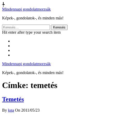
╄
Mindennapi gondolatmorzsák
Képek-, gondolatok-, és minden más!
Keresés:
Hit enter after type your search item
Mindennapi gondolatmorzsák
Képek-, gondolatok-, és minden más!
Címke:
temetés
Temetés
By
kga
On 2011/05/23