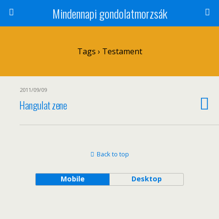
Mindennapi gondolatmorzsák
Tags › Testament
2011/09/09
Hangulat zene
Back to top
Mobile
Desktop