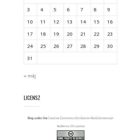
3
4
5
6
7
8
9
10
11
12
13
14
15
16
17
18
19
20
21
22
23
24
25
26
27
28
29
30
31
« máj
LICENSZ
Blog under the
Creative Commons Attribution-NonCommercial-
NoDerivs 3.0 License