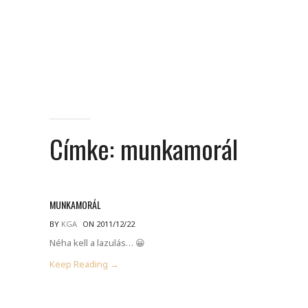
Címke:
munkamorál
MUNKAMORÁL
BY
KGA
ON 2011/12/22
Néha kell a lazulás… 😀
Keep Reading →