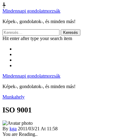
╄
Mindennapi gondolatmorzsák
Képek-, gondolatok-, és minden más!
Keresés:
Hit enter after type your search item
Mindennapi gondolatmorzsák
Képek-, gondolatok-, és minden más!
Munkahely
ISO 9001
By
kga
2011/03/21 At 11:58
You are Reading..