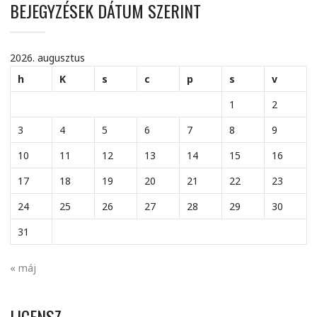
BEJEGYZÉSEK DÁTUM SZERINT
2026. augusztus
h
K
s
c
p
s
v
1
2
3
4
5
6
7
8
9
10
11
12
13
14
15
16
17
18
19
20
21
22
23
24
25
26
27
28
29
30
31
« máj
LICENSZ