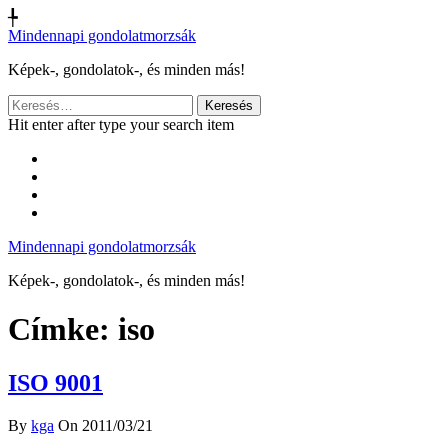
╄
Mindennapi gondolatmorzsák
Képek-, gondolatok-, és minden más!
Keresés:
Hit enter after type your search item
Mindennapi gondolatmorzsák
Képek-, gondolatok-, és minden más!
Címke:
iso
ISO 9001
By
kga
On 2011/03/21