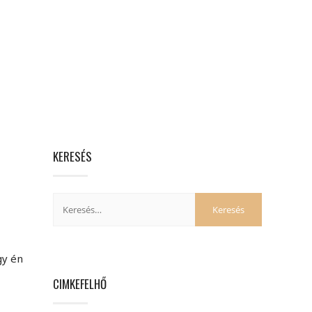
KERESÉS
gy én
CIMKEFELHŐ