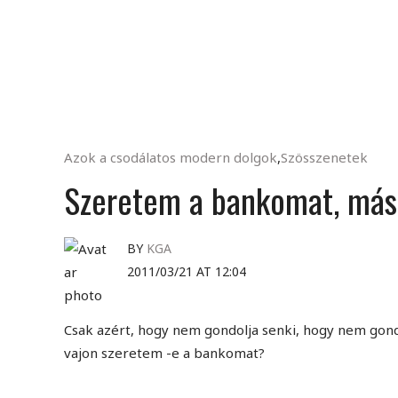
Azok a csodálatos modern dolgok
,
Szösszenetek
Szeretem a bankomat, más
BY
KGA
2011/03/21 AT 12:04
Csak azért, hogy nem gondolja senki, hogy nem gon
vajon szeretem -e a bankomat?