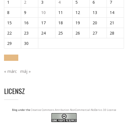
1
2
3
4
5
6
7
8
9
10
11
12
13
14
15
16
17
18
19
20
21
22
23
24
25
26
27
28
29
30
« márc
máj »
LICENSZ
Blog under the
Creative Commons Attribution-NonCommercial-NoDerivs 3.0 License