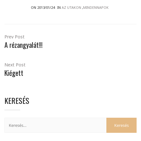
ON 2013/01/24
IN
AZ UTAKON
,
MINDENNAPOK
Prev Post
A rézangyalát!!!
Next Post
Kiégett
KERESÉS