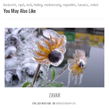
beázott
,
cipő
,
eső
,
hideg
,
nedvesség
,
repedés
,
tavasz
,
zokni
You May Also Like
ZAVAR
ON 2014/01/08
IN
MINDENNAPOK