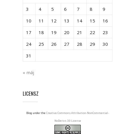
3
4
5
6
7
8
9
10
11
12
13
14
15
16
17
18
19
20
21
22
23
24
25
26
27
28
29
30
31
« máj
LICENSZ
Blog under the
Creative Commons Attribution-NonCommercial-
NoDerivs 3.0 License