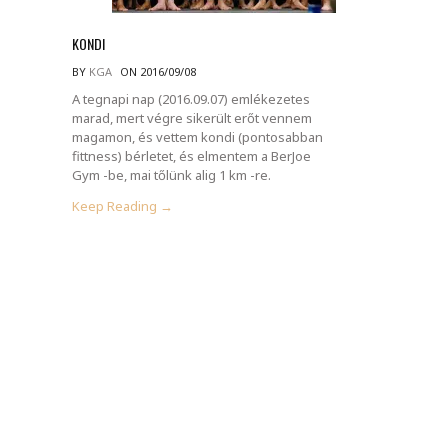
KONDI
BY
KGA
ON 2016/09/08
A tegnapi nap (2016.09.07) emlékezetes
marad, mert végre sikerült erőt vennem
magamon, és vettem kondi (pontosabban
fittness) bérletet, és elmentem a BerJoe
Gym -be, mai tőlünk alig 1 km -re.
Keep Reading →